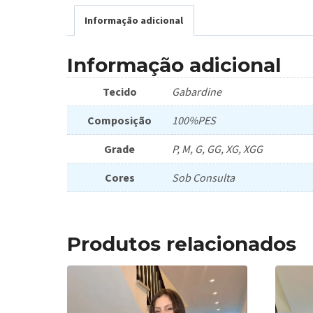
Informação adicional
Informação adicional
Tecido
Gabardine
Composição
100%PES
Grade
P, M, G, GG, XG, XGG
Cores
Sob Consulta
Produtos relacionados