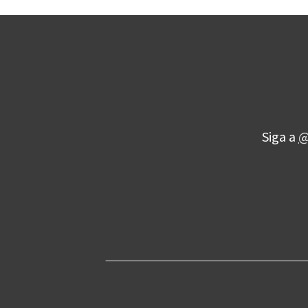
Siga a
@