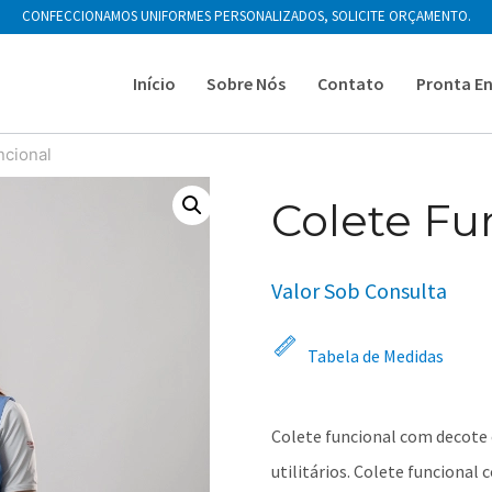
CONFECCIONAMOS UNIFORMES PERSONALIZADOS, SOLICITE ORÇAMENTO.
Início
Sobre Nós
Contato
Pronta E
ncional
Colete Fu
Valor Sob Consulta
Tabela de Medidas
Colete funcional com decote
utilitários. Colete funciona