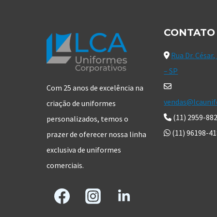
CONTATO
Rua Dr. César,
– SP
Com 25 anos de excelência na
vendas@lcaunif
criação de uniformes
(11) 2959-88
personalizados, temos o
(11) 96198-4
prazer de oferecer nossa linha
exclusiva de uniformes
comerciais.