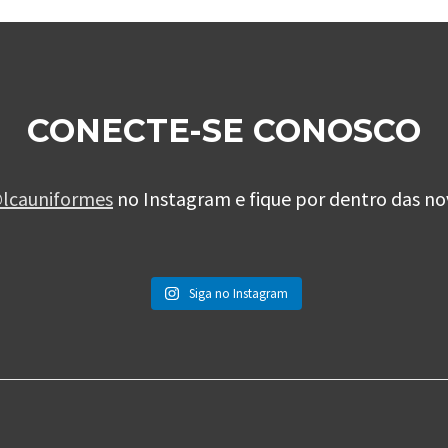
CONECTE-SE CONOSCO
lcauniformes
no Instagram e fique por dentro das no
Siga no Instagram