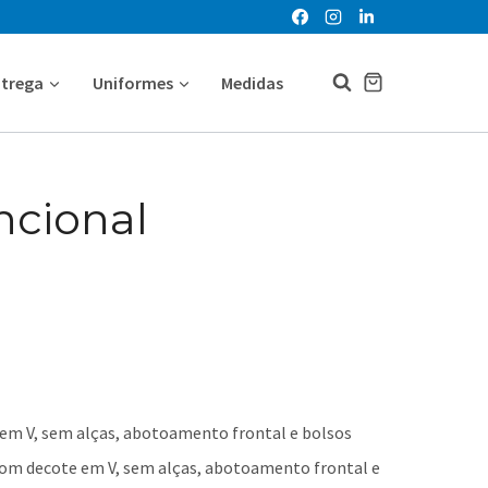
ntrega
Uniformes
Medidas
ncional
 em V, sem alças, abotoamento frontal e bolsos
l com decote em V, sem alças, abotoamento frontal e