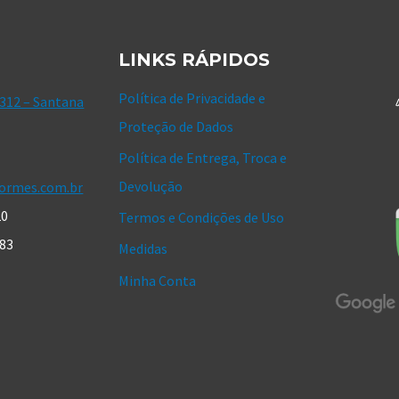
LINKS RÁPIDOS
Política de Privacidade e
 312 – Santana
Proteção de Dados
Política de Entrega, Troca e
Devolução
ormes.com.br
20
Termos e Condições de Uso
183
Medidas
Minha Conta