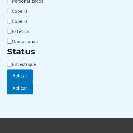
Personalizados
Copeira
Copeira
Estética
Operacionais
Status
Status
Em estoque
Aplicar
Aplicar