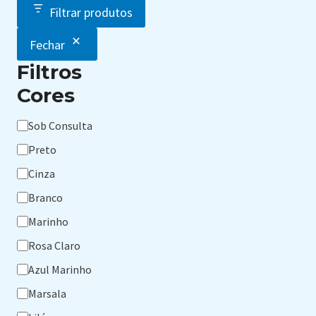
Filtrar produtos
Fechar
Filtros
Cores
Cores
Sob Consulta
Preto
Cinza
Branco
Marinho
Rosa Claro
Azul Marinho
Marsala