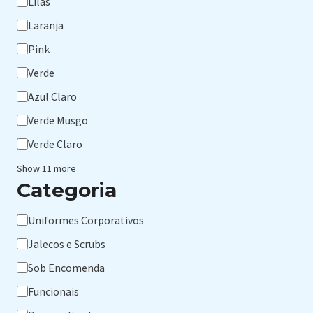
Lilás
Laranja
Pink
Verde
Azul Claro
Verde Musgo
Verde Claro
Show 11 more
Categoria
Categoria
Uniformes Corporativos
Jalecos e Scrubs
Sob Encomenda
Funcionais