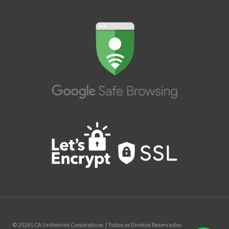
© 2026 LCA Uniformes Corporativos | Todos os Direitos Reservados