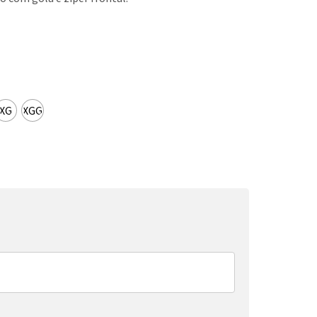
XG
XGG