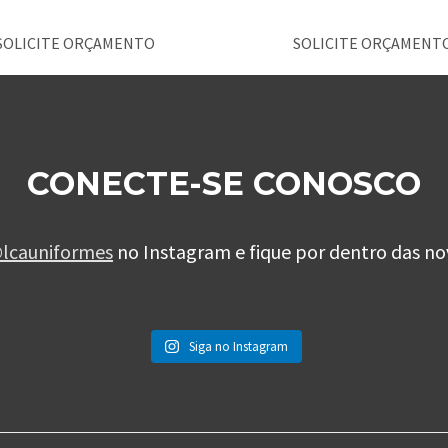
SOLICITE ORÇAMENTO
SOLICITE ORÇAMENT
CONECTE-SE CONOSCO
lcauniformes
no Instagram e fique por dentro das no
Siga no Instagram