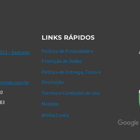
LINKS RÁPIDOS
Política de Privacidade e
 312 – Santana
Proteção de Dados
Política de Entrega, Troca e
Devolução
ormes.com.br
20
Termos e Condições de Uso
183
Medidas
Minha Conta