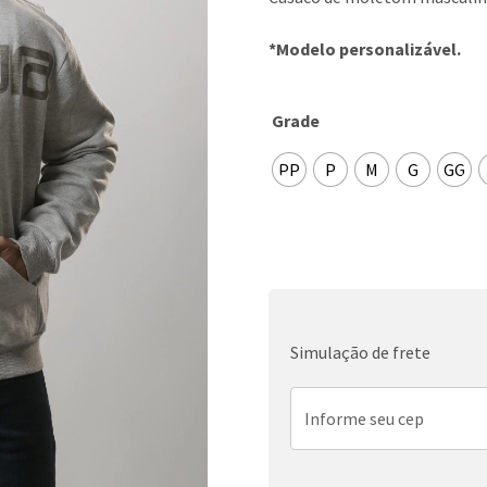
*Modelo personalizável.
Grade
PP
P
M
G
GG
Simulação de frete