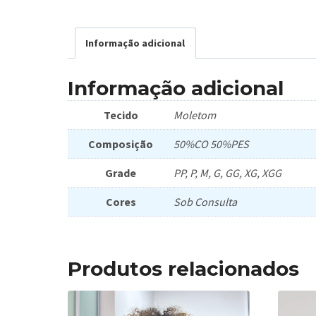
Informação adicional
Informação adicional
Tecido
Moletom
Composição
50%CO 50%PES
Grade
PP, P, M, G, GG, XG, XGG
Cores
Sob Consulta
Produtos relacionados