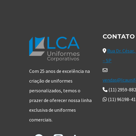
CONTATO
Rua Dr. César,
– SP
Com 25 anos de excelência na
vendas@lcaunif
criação de uniformes
(11) 2959-88
personalizados, temos o
(11) 96198-4
prazer de oferecer nossa linha
exclusiva de uniformes
comerciais.