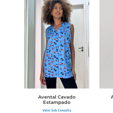
Avental Cavado
Estampado
Valor Sob Consulta