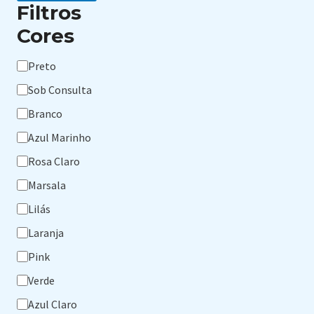
Filtros
Cores
Cores
Preto
Sob Consulta
Branco
Azul Marinho
Rosa Claro
Marsala
Lilás
Laranja
Pink
Verde
Azul Claro