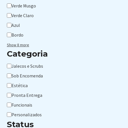
Verde Musgo
Verde Claro
Azul
Bordo
Show 8 more
Categoria
Categoria
Jalecos e Scrubs
Sob Encomenda
Estética
Pronta Entrega
Funcionais
Personalizados
Status