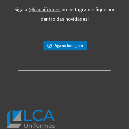
Siga a
@lcauniformes
no Instagram e fique por
dentro das novidades!
Siga no Instagram