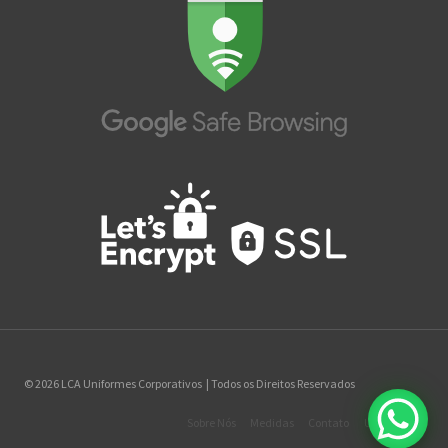
© 2026 LCA Uniformes Corporativos | Todos os Direitos Reservados
Sobre Nós
Medidas
Contato
Uniformes