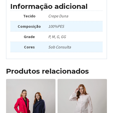
Informação adicional
Tecido
Crepe Duna
Composição
100%PES
Grade
P, M, G, GG
Cores
Sob Consulta
Produtos relacionados