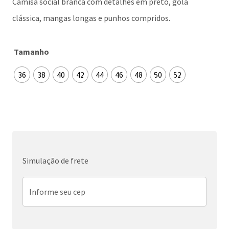
Camisa social branca com detalhes em preto, gola
clássica, mangas longas e punhos compridos.
Tamanho
36
38
40
42
44
46
48
50
52
Simulação de frete