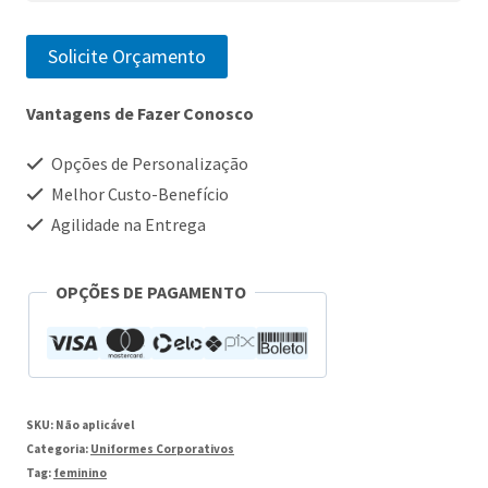
Solicite Orçamento
Vantagens de Fazer Conosco
Opções de Personalização
Melhor Custo-Benefício
Agilidade na Entrega
OPÇÕES DE PAGAMENTO
SKU:
Não aplicável
Categoria:
Uniformes Corporativos
Tag:
feminino