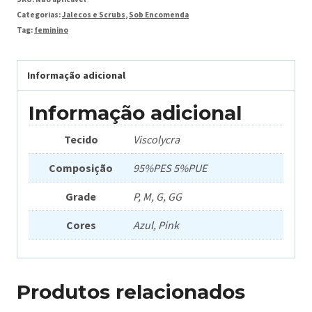
Categorias:
Jalecos e Scrubs
,
Sob Encomenda
Tag:
feminino
Informação adicional
Informação adicional
Tecido
Viscolycra
Composição
95%PES 5%PUE
Grade
P, M, G, GG
Cores
Azul, Pink
Produtos relacionados