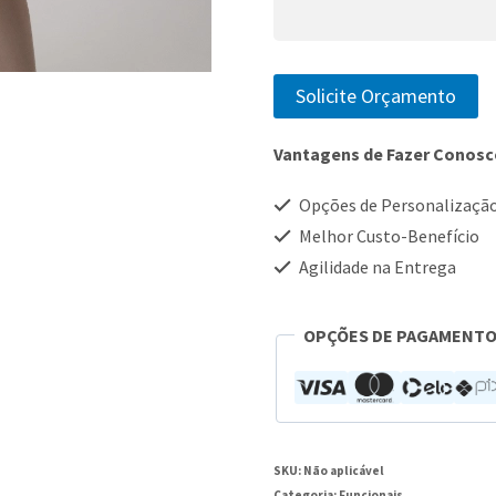
Solicite Orçamento
Vantagens de Fazer Conos
Opções de Personalizaçã
Melhor Custo-Benefício
Agilidade na Entrega
OPÇÕES DE PAGAMENT
SKU:
Não aplicável
Categoria:
Funcionais