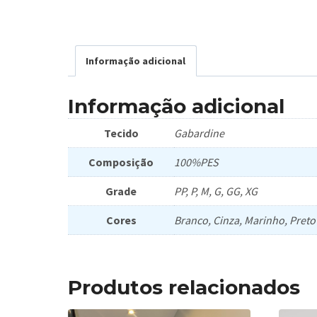
Informação adicional
Informação adicional
Tecido
Gabardine
Composição
100%PES
Grade
PP, P, M, G, GG, XG
Cores
Branco, Cinza, Marinho, Preto
Produtos relacionados