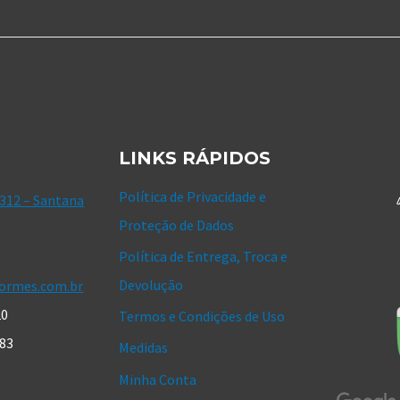
LINKS RÁPIDOS
Política de Privacidade e
 312 – Santana
Proteção de Dados
Política de Entrega, Troca e
Devolução
ormes.com.br
20
Termos e Condições de Uso
183
Medidas
Minha Conta