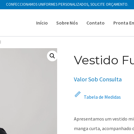
CONFECCIONAMOS UNIFORMES PERSONALIZADOS, SOLICITE ORÇAMENTO.
Início
Sobre Nós
Contato
Pronta E
l
Vestido F
Valor Sob Consulta
Tabela de Medidas
Apresentamos um vestido mid
manga curta, acompanhado d