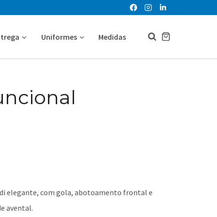
ntrega
Uniformes
Medidas
uncional
i elegante, com gola, abotoamento frontal e
e avental.