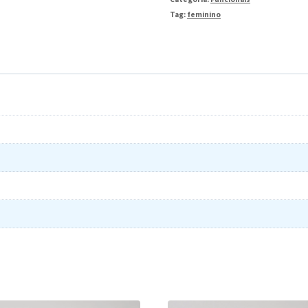
Tag:
feminino