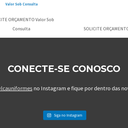
Valor Sob Consulta
CITE ORÇAMENTO Valor Sob
Consulta
SOLICITE ORÇAMENT
CONECTE-SE CONOSCO
lcauniformes
no Instagram e fique por dentro das no
Siga no Instagram