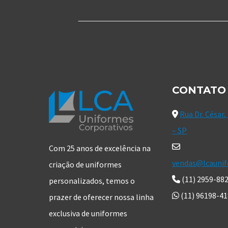
CONTATO
Rua Dr. César,
– SP
Com 25 anos de excelência na
vendas@lcaunif
criação de uniformes
(11) 2959-88
personalizados, temos o
(11) 96198-4
prazer de oferecer nossa linha
exclusiva de uniformes