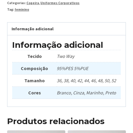
Categorias:
Copeira
,
Uniformes Corporativos
Tag:
feminino
Informação adicional
Informação adicional
Tecido
Two Way
Composição
95%PES 5%PUE
Tamanho
36, 38, 40, 42, 44, 46, 48, 50, 52
Cores
Branco, Cinza, Marinho, Preto
Produtos relacionados