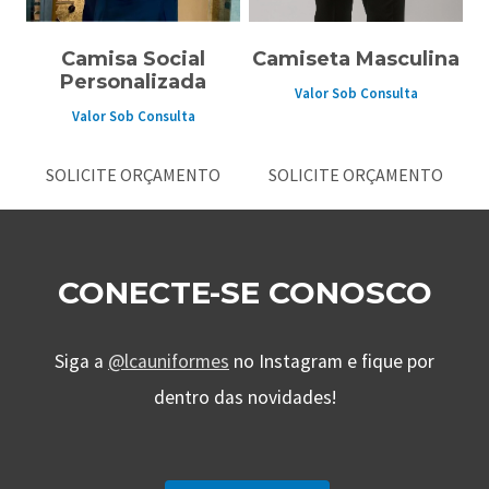
Camisa Social
Camiseta Masculina
Personalizada
Valor Sob Consulta
Valor Sob Consulta
SOLICITE ORÇAMENTO
SOLICITE ORÇAMENTO
CONECTE-SE CONOSCO
Siga a
@lcauniformes
no Instagram e fique por
dentro das novidades!