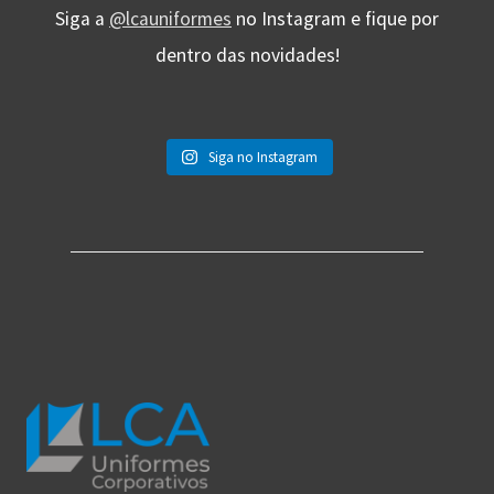
Siga a
@lcauniformes
no Instagram e fique por
dentro das novidades!
Siga no Instagram