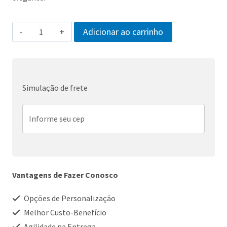
Terno
Adicionar ao carrinho
Alfaiataria
Masculino
quantidade
Simulação de frete
Vantagens de Fazer Conosco
Opções de Personalização
Melhor Custo-Benefício
Agilidade na Entrega