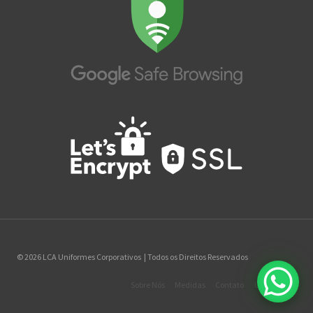
© 2026 LCA Uniformes Corporativos | Todos os Direitos Reservados
Sobre Nós
Medidas
Contato
Uniformes