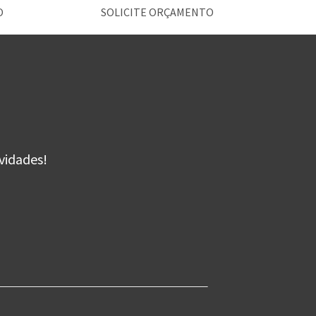
O
SOLICITE ORÇAMENTO
vidades!