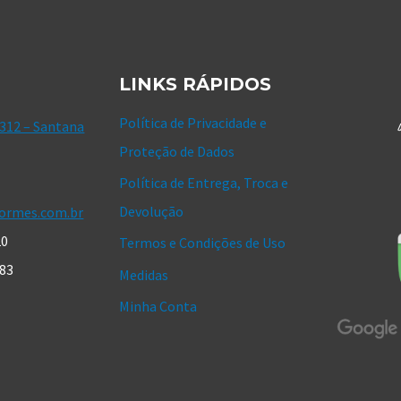
LINKS RÁPIDOS
Política de Privacidade e
 312 – Santana
Proteção de Dados
Política de Entrega, Troca e
Devolução
ormes.com.br
20
Termos e Condições de Uso
183
Medidas
Minha Conta