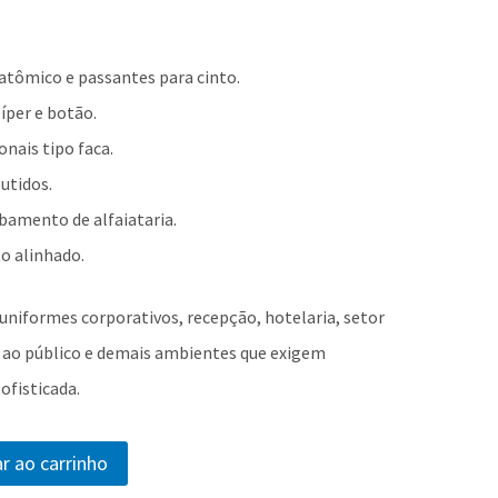
atômico e passantes para cinto.
íper e botão.
onais tipo faca.
utidos.
bamento de alfaiataria.
o alinhado.
 uniformes corporativos, recepção, hotelaria, setor
 ao público e demais ambientes que exigem
ofisticada.
r ao carrinho