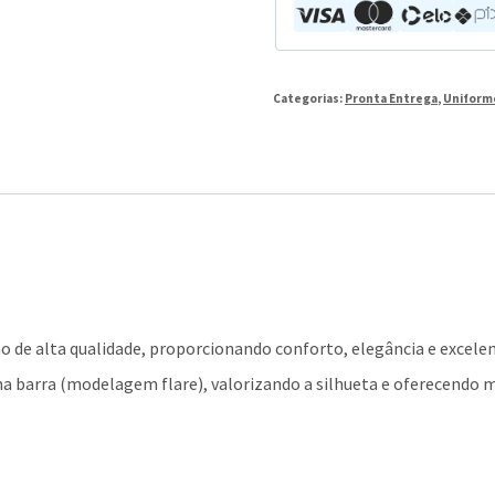
Categorias:
Pronta Entrega
,
Uniform
o de alta qualidade, proporcionando conforto, elegância e excele
 na barra (modelagem flare), valorizando a silhueta e oferecendo m