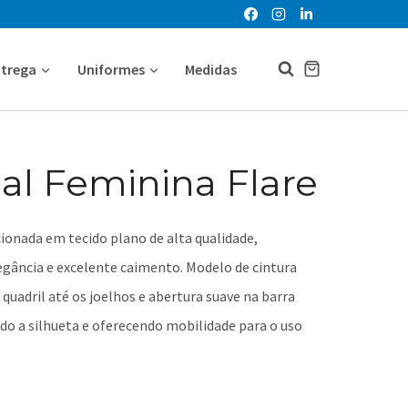
ntrega
Uniformes
Medidas
ial Feminina Flare
ionada em tecido plano de alta qualidade,
gância e excelente caimento. Modelo de cintura
quadril até os joelhos e abertura suave na barra
do a silhueta e oferecendo mobilidade para o uso