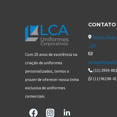
CONTATO
Rua Dr. César,
– SP
Com 25 anos de excelência na
vendas@lcaunif
criação de uniformes
(11) 2959-88
personalizados, temos o
(11) 96198-4
prazer de oferecer nossa linha
exclusiva de uniformes
comerciais.