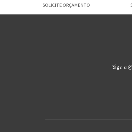
SOLICITE ORÇAMENTO
Siga a
@