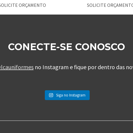
SOLICITE ORÇAMENTO
SOLICITE ORÇAMENT
CONECTE-SE CONOSCO
lcauniformes
no Instagram e fique por dentro das no
Siga no Instagram