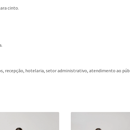
ara cinto.
a.
os, recepção, hotelaria, setor administrativo, atendimento ao p