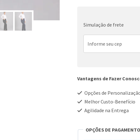
Feminina
Flare
Simulação de frete
quantidade
Vantagens de Fazer Conos
Opções de Personalizaçã
Melhor Custo-Benefício
Agilidade na Entrega
OPÇÕES DE PAGAMENT