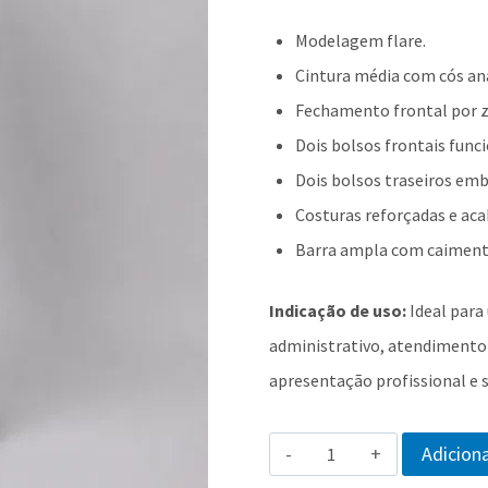
Modelagem flare.
Cintura média com cós an
Fechamento frontal por z
Dois bolsos frontais funci
Dois bolsos traseiros emb
Costuras reforçadas e aca
Barra ampla com caiment
Indicação de uso:
Ideal para
administrativo, atendimento
apresentação profissional e s
Calça
Adiciona
Social