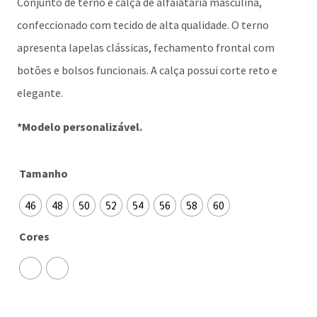
Conjunto de terno e calça de alfaiataria masculina,
confeccionado com tecido de alta qualidade. O terno
apresenta lapelas clássicas, fechamento frontal com
botões e bolsos funcionais. A calça possui corte reto e
elegante.
*Modelo personalizável.
Tamanho
46
48
50
52
54
56
58
60
Cores