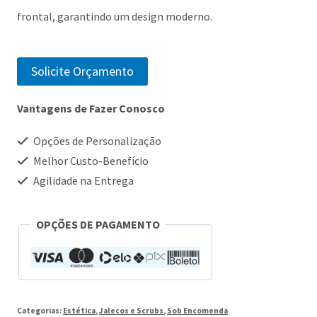
frontal, garantindo um design moderno.
Solicite Orçamento
Vantagens de Fazer Conosco
Opções de Personalização
Melhor Custo-Benefício
Agilidade na Entrega
OPÇÕES DE PAGAMENTO
Categorias:
Estética
,
Jalecos e Scrubs
,
Sob Encomenda