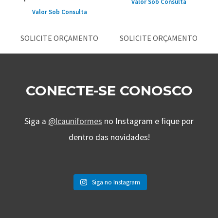
Valor Sob Consulta
Valor Sob Consulta
SOLICITE ORÇAMENTO
SOLICITE ORÇAMENTO
CONECTE-SE CONOSCO
Siga a
@lcauniformes
no Instagram e fique por
dentro das novidades!
Siga no Instagram